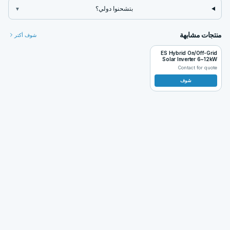
بتشحنوا دولي؟
▼
منتجات مشابهة
شوف أكتر
ES Hybrid On/Off-Grid
Solar Inverter 6~12kW
Contact for quote
شوف