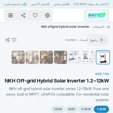
حاصل على شهادة CE & RoHS
شحن مجاني
ضمان 10 سنين
من المصنع مباشرة
Nkh offgrid hybrid solar inverter
المنتجات
رجوع
Inverters
/
المنتجات
BIẾN TẦN
NKH Off-grid Hybrid Solar Inverter 1.2~12kW
NKH off-grid hybrid solar inverter series 1.2~12kW. Pure sine
wave, built-in MPPT, LiFePO4 compatible. For residential solar
systems.
12kW
6kW
3.6kW
1.2kW